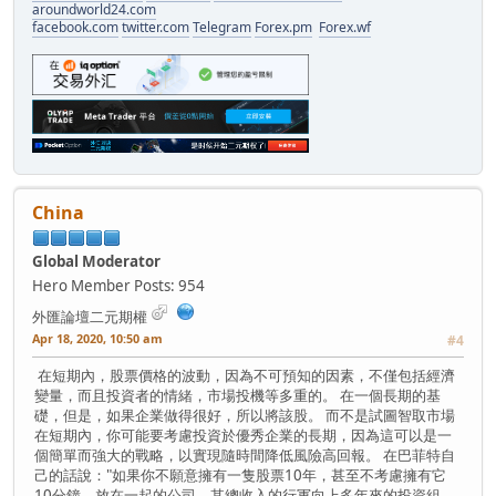
aroundworld24.com
facebook.com
twitter.com
Telegram
Forex.pm
Forex.wf
China
Global Moderator
Hero Member
Posts: 954
外匯論壇二元期權
Apr 18, 2020, 10:50 am
#4
在短期內，股票價格的波動，因為不可預知的因素，不僅包括經濟
變量，而且投資者的情緒，市場投機等多重的。 在一個長期的基
礎，但是，如果企業做得很好，所以將該股。 而不是試圖智取市場
在短期內，你可能要考慮投資於優秀企業的長期，因為這可以是一
個簡單而強大的戰略，以實現隨時間降低風險高回報。 在巴菲特自
己的話說："如果你不願意擁有一隻股票10年，甚至不考慮擁有它
10分鐘，放在一起的公司，其總收入的行軍向上多年來的投資組